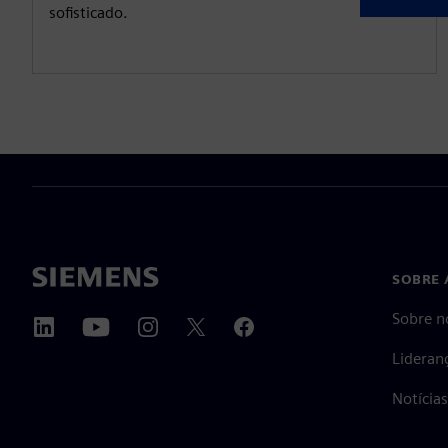
sofisticado.
SOBRE 
Sobre n
Lideran
Notícia