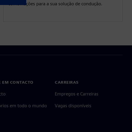
combinações para a sua solução de condução.
E EM CONTACTO
CARREIRAS
cto
Empregos e Carreiras
tórios em todo o mundo
Vagas disponíveis