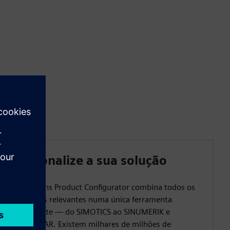
Personalize a sua solução
O Siemens Product Configurator combina todos os
produtos relevantes numa única ferramenta
inteligente — do SIMOTICS ao SINUMERIK e
SIMOGEAR. Existem milhares de milhões de