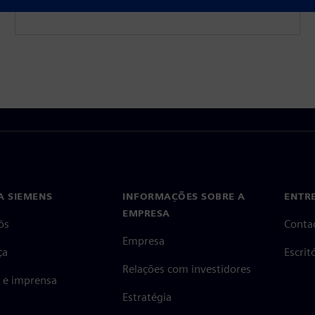
A SIEMENS
INFORMAÇÕES SOBRE A
ENTR
EMPRESA
ós
Conta
Empresa
ça
Escri
Relações com investidores
s e imprensa
Estratégia