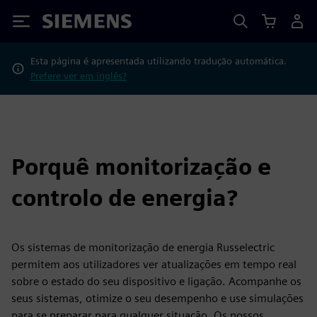
Siemens
Esta página é apresentada utilizando tradução automática.
Prefere ver em inglês?
Porquê monitorização e
controlo de energia?
Os sistemas de monitorização de energia Russelectric
permitem aos utilizadores ver atualizações em tempo real
sobre o estado do seu dispositivo e ligação. Acompanhe os
seus sistemas, otimize o seu desempenho e use simulações
para se preparar para qualquer situação. Os nossos