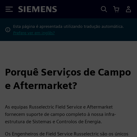
Siemens
Esta página é apresentada utilizando tradução automática.
Prefere ver em inglês?
Porquê Serviços de Campo
e Aftermarket?
As equipas Russelectric Field Service e Aftermarket
fornecem suporte de campo completo à nossa infra-
estrutura de Sistemas e Controlos de Energia.
Os Engenheiros de Field Service Russelectric são os únicos