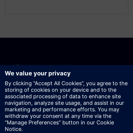
Comece o seu percurso
Contacte-nos