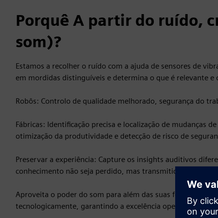
Porquê A partir do ruído, 
som)?
Estamos a recolher o ruído com a ajuda de sensores de vibra
em mordidas distinguíveis e determina o que é relevante e 
Robôs: Controlo de qualidade melhorado, segurança do tra
Fábricas: Identificação precisa e localização de mudanças 
otimização da produtividade e detecção de risco de seguran
Preservar a experiência: Capture os insights auditivos difer
conhecimento não seja perdido, mas transmitido às geraçõe
Aproveita o poder do som para além das suas fontes de inf
tecnologicamente, garantindo a excelência operacional nos