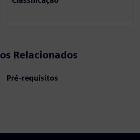
Classificação
tos Relacionados
Pré-requisitos