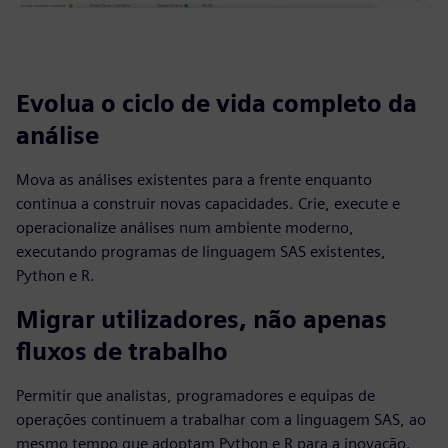
Evolua o ciclo de vida completo da
análise
Mova as análises existentes para a frente enquanto
continua a construir novas capacidades. Crie, execute e
operacionalize análises num ambiente moderno,
executando programas de linguagem SAS existentes,
Python e R.
Migrar utilizadores, não apenas
fluxos de trabalho
Permitir que analistas, programadores e equipas de
operações continuem a trabalhar com a linguagem SAS, ao
mesmo tempo que adoptam Python e R para a inovação.