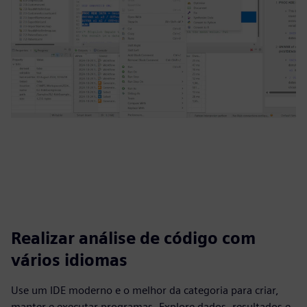
Realizar análise de código com
vários idiomas
Use um IDE moderno e o melhor da categoria para criar,
manter e executar programas. Explore dados, resultados e