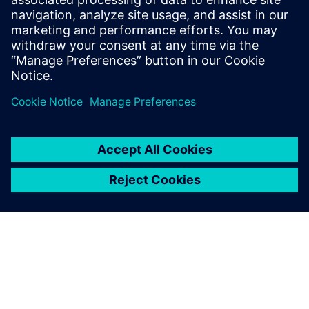
Rapidminer Analytics
Workbench?