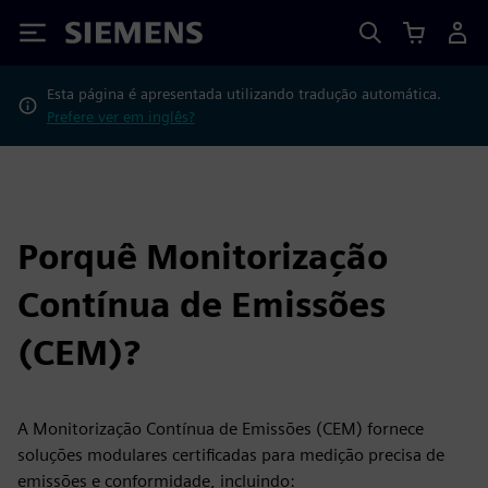
Siemens
Esta página é apresentada utilizando tradução automática.
Prefere ver em inglês?
Porquê Monitorização
Contínua de Emissões
(CEM)?
A Monitorização Contínua de Emissões (CEM) fornece
soluções modulares certificadas para medição precisa de
emissões e conformidade, incluindo: