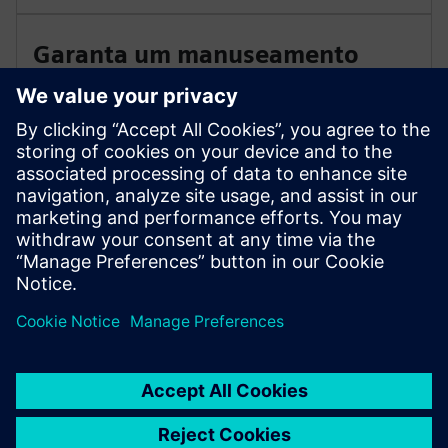
Garanta um manuseamento
fiável de amostras
Unidades de condicionamento com bombas,
refrigeradores e conversores de NOx fornecem
resultados precisos para análise de gás e medição de
fluxo de volume.