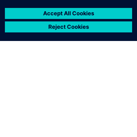
SOBRE A SIEMENS
INFORMAÇÕES SOBRE A EMPRESA
ENTRE EM CONTACTO