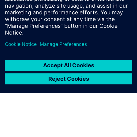
Ganhar novas perspetivas sobre os Componentes PLM e o
mercado de PLM em geral.
Visitar o blogue dos Componentes PLM