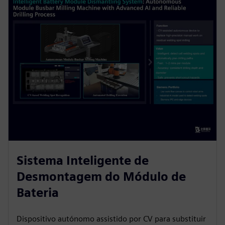
Sistema Inteligente de
Desmontagem do Módulo de
Bateria
Dispositivo autónomo assistido por CV para substituir