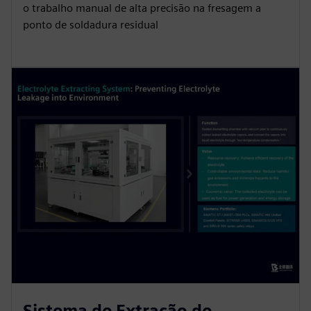
o trabalho manual de alta precisão na fresagem a
ponto de soldadura residual
Sistema de Extração de