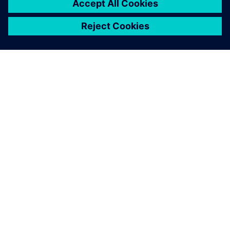
SOBRE A SIEMENS
INFORMAÇÕES SOBRE A EMPRESA
ENTRE EM CONTACTO
CARREIRAS