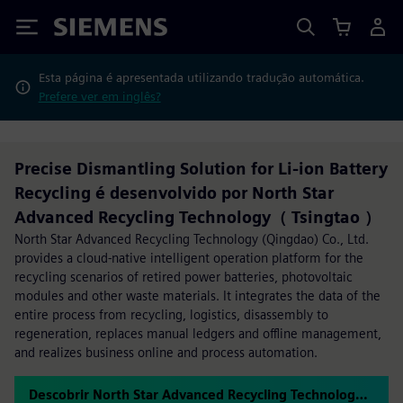
Siemens
Esta página é apresentada utilizando tradução automática.
Prefere ver em inglês?
Precise Dismantling Solution for Li-ion Battery
Recycling é desenvolvido por North Star
Advanced Recycling Technology（ Tsingtao ）
North Star Advanced Recycling Technology (Qingdao) Co., Ltd.
provides a cloud-native intelligent operation platform for the
recycling scenarios of retired power batteries, photovoltaic
modules and other waste materials. It integrates the data of the
entire process from recycling, logistics, disassembly to
regeneration, replaces manual ledgers and offline management,
and realizes business online and process automation.
Descobrir North Star Advanced Recycling Technology（ Tsingtao ）