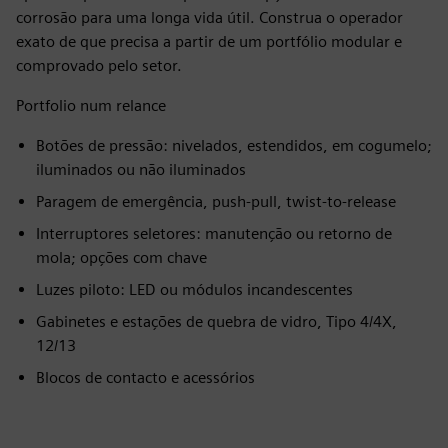
corrosão para uma longa vida útil. Construa o operador
exato de que precisa a partir de um portfólio modular e
comprovado pelo setor.
Portfolio num relance
Botões de pressão: nivelados, estendidos, em cogumelo;
iluminados ou não iluminados
Paragem de emergência, push‑pull, twist‑to-release
Interruptores seletores: manutenção ou retorno de
mola; opções com chave
Luzes piloto: LED ou módulos incandescentes
Gabinetes e estações de quebra de vidro, Tipo 4/4X,
12/13
Blocos de contacto e acessórios