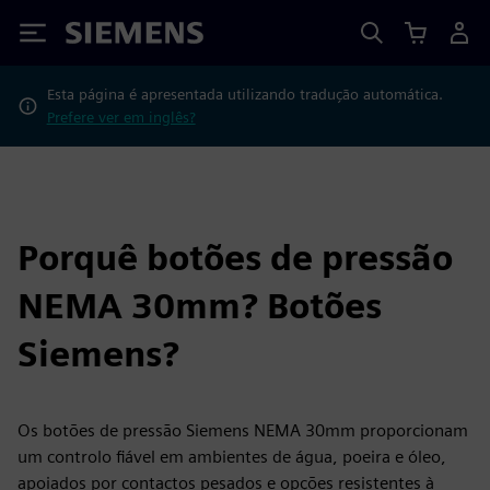
Siemens
Esta página é apresentada utilizando tradução automática.
Prefere ver em inglês?
Porquê botões de pressão
NEMA 30mm? Botões
Siemens?
Os botões de pressão Siemens NEMA 30mm proporcionam
um controlo fiável em ambientes de água, poeira e óleo,
apoiados por contactos pesados e opções resistentes à