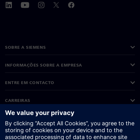
SOBRE A SIEMENS
INFORMAÇÕES SOBRE A EMPRESA
ENTRE EM CONTACTO
CARREIRAS
©
Siemens
2026