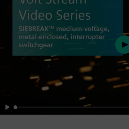
Pl
Play