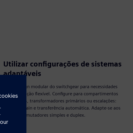
Utilizar configurações de sistemas
adaptáveis
Use o design modular do switchgear para necessidades
de distribuição flexível. Configure para compartimentos
autónomos, transformadores primários ou escalações:
main-tie-main e transferência automática. Adapte-se aos
tipos de comutadores simples e duplex.