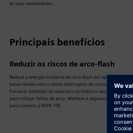
às suas necessidades.
Principais benefícios
Reduzir os riscos de arco-flash
Reduza a energia incidente do arco-flash em aplicações de
baixa tensão com o nosso interruptor de comutação.
Fornecer proteção de autocarro primário e secundário
para mitigar falhas de arco. Melhore a segurança elétrica
para cumprir a NFPA 70E.