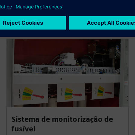
que
Sistema de monitorização de
fusível