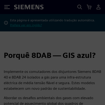
Siemens
Esta página é apresentada utilizando tradução automática.
Prefere ver em inglês?
Porquê 8DAB — GIS azul?
Implemente os comutadores dos disjuntores Siemens 8DAB
40 e 8DAB 24 isolados a gás para uma infra-estrutura
eléctrica de média tensão fiável e segura. Estes modelos
estabelecem um novo padrão de sustentabilidade.
Abordar os desafios ambientais dos gases com elevado
potencial de aquecimento global dos quadros de