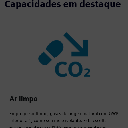
Capacidades em destaque
Ar limpo
Empregue ar limpo, gases de origem natural com GWP
inferior a 1, como seu meio isolante. Esta escolha
ecológica evita o gás PFAS para um ambiente não