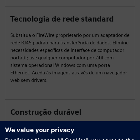
Tecnologia de rede standard
Substitua o FireWire proprietário por um adaptador de
rede RJ45 padrão para transferência de dados. Elimine
necessidades específicas de interface de computador
portátil; use qualquer computador portátil com
sistema operacional Windows com uma porta
Ethernet. Aceda às imagens através de um navegador
web sem drivers.
Construção durável
O novo design do sistema inclui um ponto de conexão
de interface plug-in para o cabo RJ45 e uma porta de