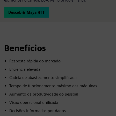
escritórios no Canadá, EUA, Reino Unido e França.
Descobrir Maya HTT
Benefícios
Resposta rápida do mercado
Eficiência elevada
Cadeia de abastecimento simplificada
Tempo de funcionamento máximo das máquinas
Aumento da produtividade do pessoal
Visão operacional unificada
Decisões informadas por dados