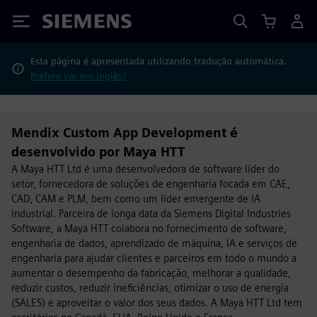
Siemens
Esta página é apresentada utilizando tradução automática.
Prefere ver em inglês?
Mendix Custom App Development é
desenvolvido por Maya HTT
A Maya HTT Ltd é uma desenvolvedora de software líder do
setor, fornecedora de soluções de engenharia focada em CAE,
CAD, CAM e PLM, bem como um líder emergente de IA
industrial. Parceira de longa data da Siemens Digital Industries
Software, a Maya HTT colabora no fornecimento de software,
engenharia de dados, aprendizado de máquina, IA e serviços de
engenharia para ajudar clientes e parceiros em todo o mundo a
aumentar o desempenho da fabricação, melhorar a qualidade,
reduzir custos, reduzir ineficiências, otimizar o uso de energia
(SALES) e aproveitar o valor dos seus dados. A Maya HTT Ltd tem