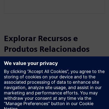
Explorar Recursos e
Produtos Relacionados
Informações e Recursos Adicionais
Mais informações
Pré-requisitos
Nenhum