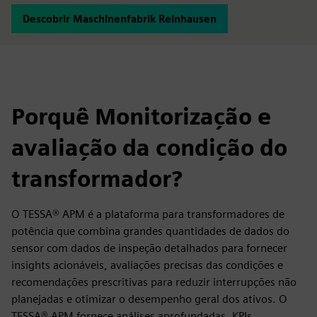
Descobrir Maschinenfabrik Reinhausen
Porquê Monitorização e
avaliação da condição do
transformador?
O TESSA® APM é a plataforma para transformadores de
potência que combina grandes quantidades de dados do
sensor com dados de inspeção detalhados para fornecer
insights acionáveis, avaliações precisas das condições e
recomendações prescritivas para reduzir interrupções não
planejadas e otimizar o desempenho geral dos ativos. O
TESSA® APM fornece análises aprofundadas, KPIs