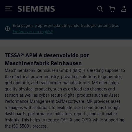
Siemens
Esta página é apresentada utilizando tradução automática.
Prefere ver em inglês?
TESSA® APM é desenvolvido por
Maschinenfabrik Reinhausen
Maschinenfabrik Reinhausen GmbH (MR) is a leading supplier to
the electrical power industry, providing solutions to generator,
grid operator, and transformer manufacturers. MR offers high-
quality physical products, such-as on-load tap-changers and
sensors as well as cyber-secure digital products such as Asset
Performance Management (APM) software. MR provides asset
managers with solutions to evaluate asset conditions through
dashboards, performance indicators, reports, and actionable
insights. This helps to reduce CAPEX and OPEX while supporting
the ISO 55001 process.