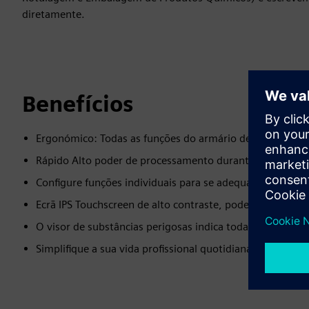
diretamente.
Benefícios
Ergonómico: Todas as funções do armário de fumos pode
Rápido Alto poder de processamento durante a operaçã
Configure funções individuais para se adequar ao seu tra
Ecrã IPS Touchscreen de alto contraste, pode ser operad
O visor de substâncias perigosas indica todas as substânci
Simplifique a sua vida profissional quotidiana