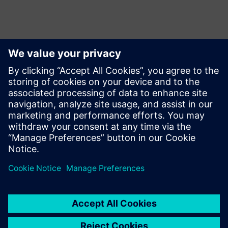
Explorar Recursos e
Produtos Relacionados
Pré-requisitos
Não é necessário nenhum requisito