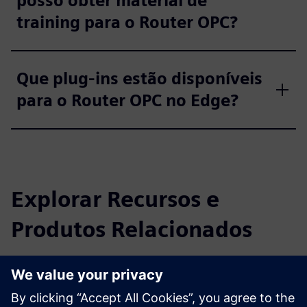
posso obter material de
training para o Router OPC?
Que plug-ins estão disponíveis
para o Router OPC no Edge?
Explorar Recursos e
Produtos Relacionados
Informações e Recursos Adicionais