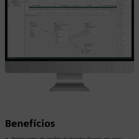
Benefícios
Ampla gama de opções de ligação: Graças aos seus