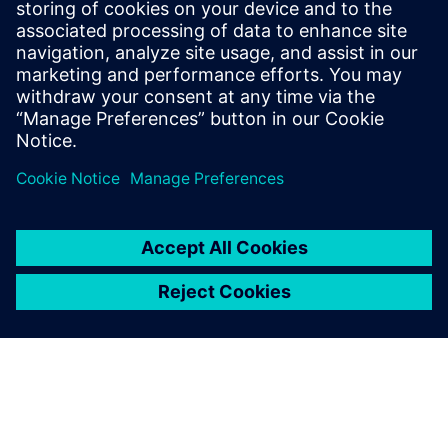
Formação
Manual do utilizador
Casos de uso do roteador OPC internacional
Notas de lançamento
Documento técnico