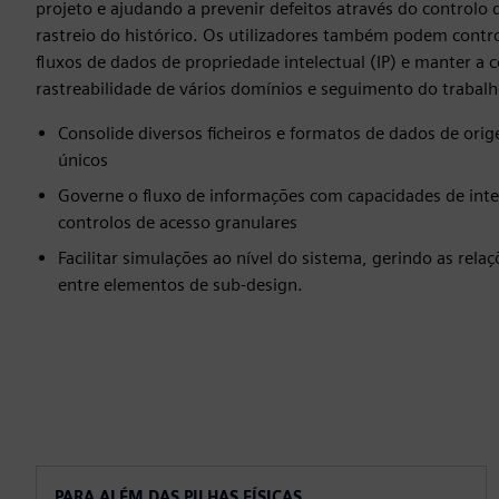
projeto e ajudando a prevenir defeitos através do controlo 
rastreio do histórico. Os utilizadores também podem contr
fluxos de dados de propriedade intelectual (IP) e manter a c
rastreabilidade de vários domínios e seguimento do trabal
Consolide diversos ficheiros e formatos de dados de or
únicos
Governe o fluxo de informações com capacidades de inte
controlos de acesso granulares
Facilitar simulações ao nível do sistema, gerindo as rela
entre elementos de sub-design.
PARA ALÉM DAS PILHAS FÍSICAS