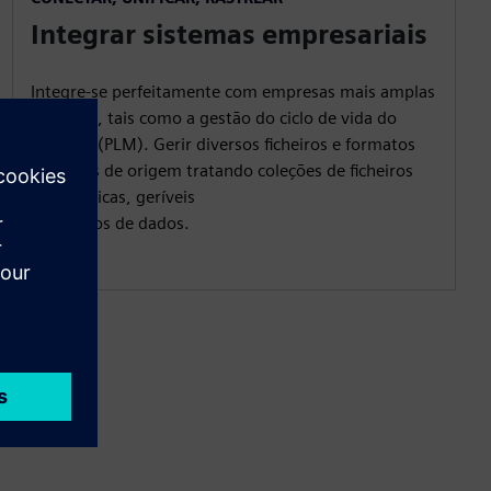
Integrar sistemas empresariais
Integre-se perfeitamente com empresas mais amplas
sistemas, tais como a gestão do ciclo de vida do
produto (PLM). Gerir diversos ficheiros e formatos
de dados de origem tratando coleções de ficheiros
como únicas, geríveis
elementos de dados.