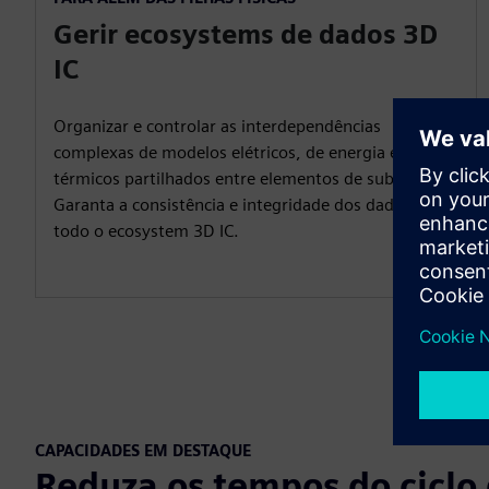
Gerir ecosystems de dados 3D
IC
Organizar e controlar as interdependências
complexas de modelos elétricos, de energia e
térmicos partilhados entre elementos de sub-design.
Garanta a consistência e integridade dos dados em
todo o ecosystem 3D IC.
CAPACIDADES EM DESTAQUE
Reduza os tempos do ciclo 