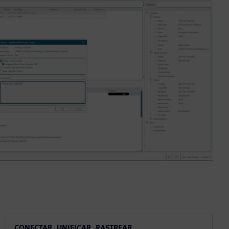
CONECTAR, UNIFICAR, RASTREAR