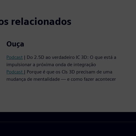
os relacionados
Ouça
Podcast
| Do 2.5D ao verdadeiro IC 3D: O que está a
impulsionar a próxima onda de integração
Podcast
| Porque é que os CIs 3D precisam de uma
mudança de mentalidade — e como fazer acontecer