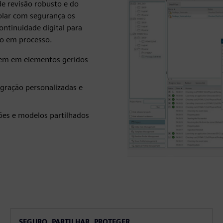
de revisão robusto e do
olar com segurança os
ontinuidade digital para
ho em processo.
igem em elementos geridos
gração personalizadas e
ções e modelos partilhados
SEGURO, PARTILHAR, PROTEGER