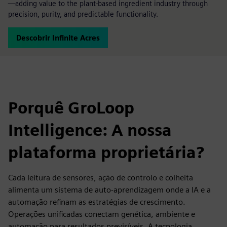
—adding value to the plant-based ingredient industry through
precision, purity, and predictable functionality.
Descobrir Infinite Acres
Porquê GroLoop
Intelligence: A nossa
plataforma proprietária?
Cada leitura de sensores, ação de controlo e colheita
alimenta um sistema de auto-aprendizagem onde a IA e a
automação refinam as estratégias de crescimento.
Operações unificadas conectam genética, ambiente e
automação para resultados previsíveis. A tecnologia