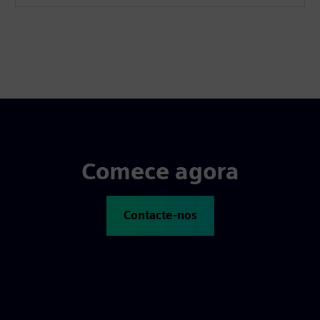
Comece agora
Contacte-nos