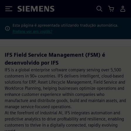
Siemens
Esta página é apresentada utilizando tradução automática.
Prefere ver em inglês?
IFS Field Service Management (FSM) é
desenvolvido por IFS
IFS is a global enterprise software company serving over 5,500
customers in 90+ countries. IFS delivers intelligent, cloud-based
solutions for ERP, Asset Lifecycle Management, Field Service and
Workforce Planning, helping businesses optimize operations and
enhance customer experience within companies who
manufacture and distribute goods, build and maintain assets, and
manage service-focused operations.
At the forefront of industrial AI, IFS integrates automation and
predictive analytics to drive profitability and resilience, enabling
customers to thrive in a digitally connected, rapidly evolving