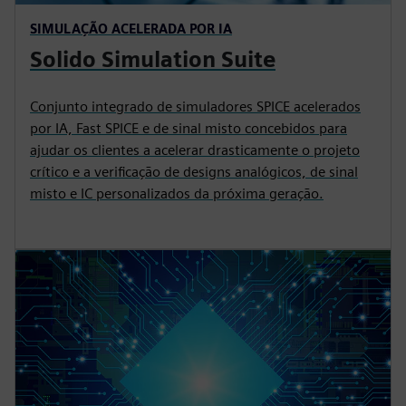
SIMULAÇÃO ACELERADA POR IA
Solido Simulation Suite
Conjunto integrado de simuladores SPICE acelerados
por IA, Fast SPICE e de sinal misto concebidos para
ajudar os clientes a acelerar drasticamente o projeto
crítico e a verificação de designs analógicos, de sinal
misto e IC personalizados da próxima geração.