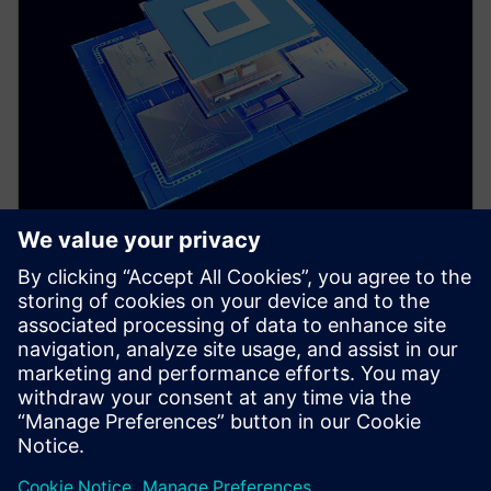
CARACTERIZAÇÃO HABILITADA POR IA
Solido Characterization Suite
Fornecer ferramentas de caracterização de biblioteca
rápidas e precisas, powered by machine learning.