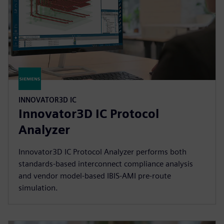
INNOVATOR3D IC
Innovator3D IC Protocol
Analyzer
Innovator3D IC Protocol Analyzer performs both
standards-based interconnect compliance analysis
and vendor model-based IBIS-AMI pre-route
simulation.