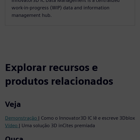
Innovator3D IC Data Management is a centralized
work-in-progress (WIP) data and information
management hub.
Explorar recursos e
produtos relacionados
Veja
Demonstração
| Como o Innovator3D IC lê e escreve 3Dblox
Vídeo
| Uma solução 3D inCites premiada
Ouça