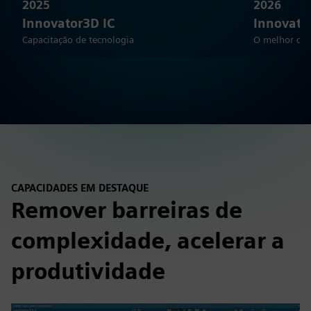
2025
2026
Innovator3D IC
Innovato
Capacitação de tecnologia
O melhor do 
CAPACIDADES EM DESTAQUE
Remover barreiras de
complexidade, acelerar a
produtividade