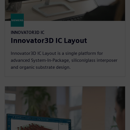
INNOVATOR3D IC
Innovator3D IC Layout
Innovator3D IC Layout is a single platform for
advanced System-In-Package, silicon/glass interposer
and organic substrate design.