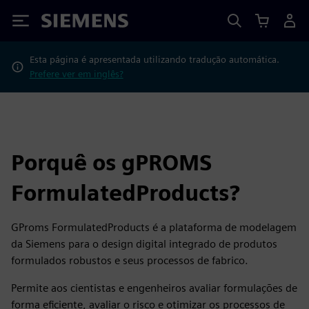
Siemens
Esta página é apresentada utilizando tradução automática.
Prefere ver em inglês?
Porquê os gPROMS
FormulatedProducts?
GProms FormulatedProducts é a plataforma de modelagem
da Siemens para o design digital integrado de produtos
formulados robustos e seus processos de fabrico.
Permite aos cientistas e engenheiros avaliar formulações de
forma eficiente, avaliar o risco e otimizar os processos de