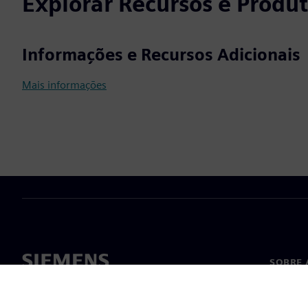
Explorar Recursos e Produ
Informações e Recursos Adicionais
Mais informações
SOBRE 
Sobre n