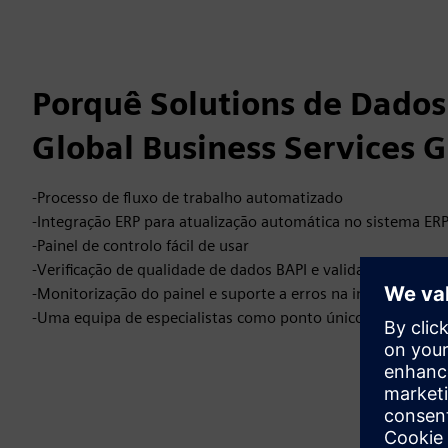
Porquê Solutions de Dados
Global Business Services G
-Processo de fluxo de trabalho automatizado
-Integração ERP para atualização automática no sistema ER
-Painel de controlo fácil de usar
-Verificação de qualidade de dados BAPI e validações autom
-Monitorização do painel e suporte a erros na integração
-Uma equipa de especialistas como ponto único de contact