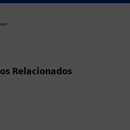
base
tos Relacionados