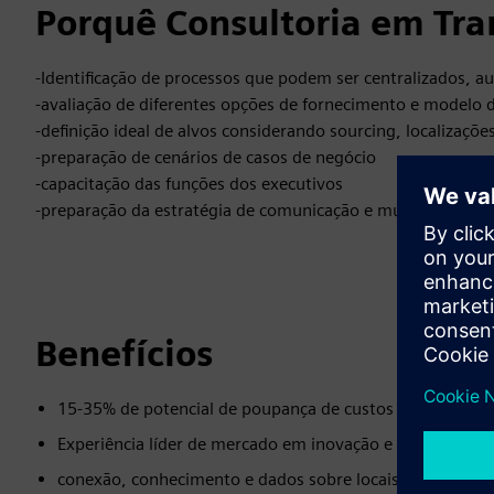
Porquê Consultoria em Tra
-Identificação de processos que podem ser centralizados, a
-avaliação de diferentes opções de fornecimento e modelo 
-definição ideal de alvos considerando sourcing, localiza
-preparação de cenários de casos de negócio
-capacitação das funções dos executivos
-preparação da estratégia de comunicação e mudança
Benefícios
15-35% de potencial de poupança de custos
Experiência líder de mercado em inovação e digitalização
conexão, conhecimento e dados sobre locais de negócios