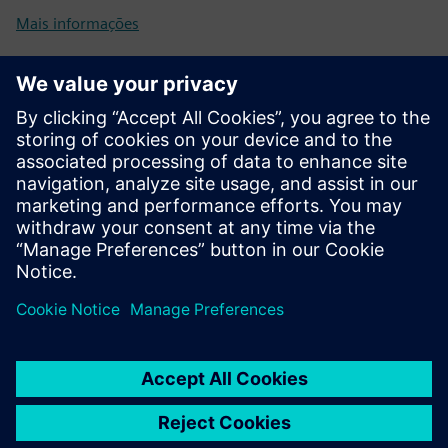
Mais informações
Pré-requisitos
Vontade de fornecer informações aprofundadas sobre os
seus processos de negócio, operações, objetivos e cenário
técnico
Disponibilidade para contribuir em workshops para que os
nossos especialistas possam oferecer o máximo valor para
o seu negócio numa abordagem de co-criação