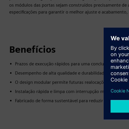
os módulos das portas sejam construídos precisamente de 
especificações para garantir o melhor ajuste e acabamento, 
Benefícios
Prazos de execução rápidos para uma conclusão mais ráp
Desempenho de alta qualidade e durabilidade a longo pr
O design modular permite futuras realocações e reconfi
Instalação rápida e limpa com interrupção mínima
Fabricado de forma sustentável para reduzir o desperdíci