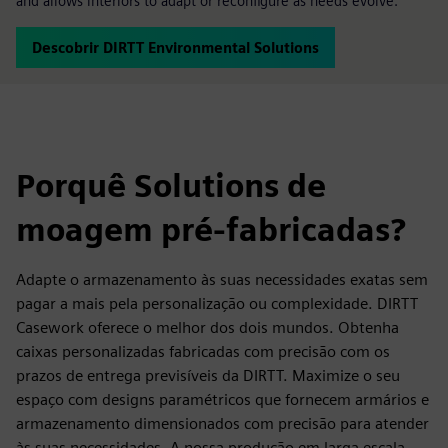
and allows interiors to adapt or reconfigure as needs evolve.
Descobrir DIRTT Environmental Solutions
Porquê Solutions de
moagem pré-fabricadas?
Adapte o armazenamento às suas necessidades exatas sem
pagar a mais pela personalização ou complexidade. DIRTT
Casework oferece o melhor dos dois mundos. Obtenha
caixas personalizadas fabricadas com precisão com os
prazos de entrega previsíveis da DIRTT. Maximize o seu
espaço com designs paramétricos que fornecem armários e
armazenamento dimensionados com precisão para atender
às suas necessidades. A nossa produção em larga escala