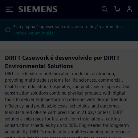
Siemens
Esta página é apresentada utilizando tradução automática.
Prefere ver em inglês?
DIRTT Casework é desenvolvido por DIRTT
Environmental Solutions
DIRTT is a leader in prefabricated, modular construction,
providing multi-trade systems for life sciences, commercial,
healthcare, education, hospitality, and public sector spaces. Our
construction solutions combine physical products with digital
tools to deliver high-performing interiors with design freedom,
efficiency, and predictable costs, schedules, and outcomes.
Manufactured off-site with precision in 21 days or less, DIRTT
solutions ship ready for fast and clean installations, cutting
construction schedules by up to 30%. Engineered for long-term
adaptability, DIRTT's modularity simplifies ongoing maintenance