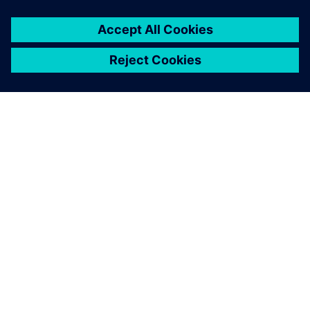
SOBRE A SIEMENS
INFORMAÇÕES SOBRE A EMPRESA
ENTRE EM CONTACTO