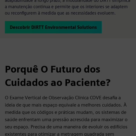
adaptabilidade a longo prazo, a modularidade do DIRTT simplifica
a manutenção contínua e permite que os interiores se adaptem
ou reconfigurem à medida que as necessidades evoluem.
Descobrir DIRTT Environmental Solutions
Porquê O Futuro dos
Cuidados ao Paciente?
O Exame Vertical de Observação Clínica COVE desafia a
ideia de que mais espaço equivale a melhores cuidados. À
medida que os códigos e práticas mudam, os sistemas de
saúde enfrentam uma pressão acrescida para maximizar o
seu espaço. Precisa de uma maneira de evoluir os edifícios
existentes para otimizar a metragem quadrada sem