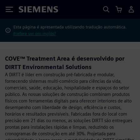
Siemens
Esta página é apresentada utilizando tradução automática.
Prefere ver em inglês?
COVE™ Treatment Area é desenvolvido por
DIRTT Environmental Solutions
A DIRTT é líder em construção pré-fabricada e modular,
fornecendo sistemas multi-comércio para ciências da vida,
comerciais, saúde, educação, hospitalidade e espaços do setor
público. As nossas soluções de construção combinam produtos
físicos com ferramentas digitais para oferecer interiores de alto
desempenho com liberdade de design, eficiência e custos,
horários e resultados previsíveis. Fabricadas fora do local com
precisão em 21 dias ou menos, as soluções DIRTT são entregues
prontas para instalações rápidas e limpas, reduzindo os
cronogramas de construção em até 30%. Projetada para