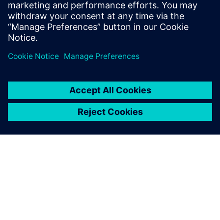
suporte, o QUMEA tem um histórico em mais de 130
hospitais.