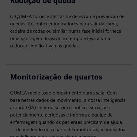
Redução de queda
O QUMEA fornece alertas de detecção e prevenção de
quedas. Reconhecer indicadores para sair da cama,
cadeira de rodas ou similar numa fase inicial fornece
uma vantagem decisiva no tempo e leva a uma
redução significativa nas quedas.
Monitorização de quartos
QUMEA mede todo o movimento numa sala. Com
base nestes dados de movimento, a nossa inteligência
artificial (IA) líder do setor reconhece situações
potencialmente perigosas e informa a equipe de
enfermagem quando os pacientes precisam de ajuda
— dependendo do cenário de monitorização individual
que definem para cada paciente e quarto.