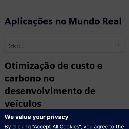
Aplicações no Mundo Real
Select...
Otimização de custo e
carbono no
desenvolvimento de
veículos
Equilibre custo, desempenho e sustentabilidade desde os
primeiros estágios de projeto. Ao integrar a análise de