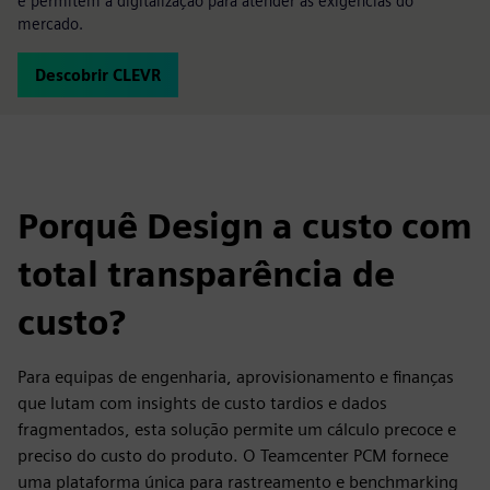
e permitem a digitalização para atender às exigências do
mercado.
Descobrir CLEVR
Porquê Design a custo com
total transparência de
custo?
Para equipas de engenharia, aprovisionamento e finanças
que lutam com insights de custo tardios e dados
fragmentados, esta solução permite um cálculo precoce e
preciso do custo do produto. O Teamcenter PCM fornece
uma plataforma única para rastreamento e benchmarking