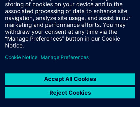
custo e carbono em todo o ciclo de vida do produto, obtém
visibilidade de ponta a ponta, permitindo decisões mais
inteligentes de design, fornecimento e fabricação, ao
mesmo tempo que melhora as margens e reduz as
emissões.