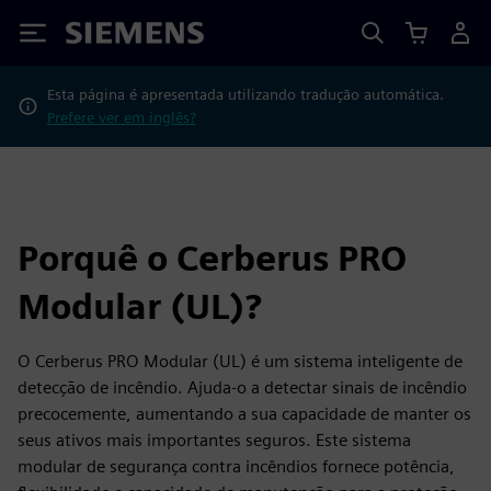
Siemens
Esta página é apresentada utilizando tradução automática.
Prefere ver em inglês?
Porquê o Cerberus PRO
Modular (UL)?
O Cerberus PRO Modular (UL) é um sistema inteligente de
detecção de incêndio. Ajuda-o a detectar sinais de incêndio
precocemente, aumentando a sua capacidade de manter os
seus ativos mais importantes seguros. Este sistema
modular de segurança contra incêndios fornece potência,