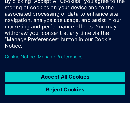
estado dos eventos em tempo real e uma resposta
mais rápida e inteligente. Aceda ao seu sistema
remotamente para monitorização contínua e gestão
eficiente das operações de segurança contra incêndios.