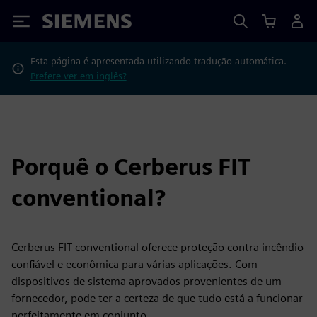
Siemens
Esta página é apresentada utilizando tradução automática.
Prefere ver em inglês?
Porquê o Cerberus FIT
conventional?
Cerberus FIT conventional oferece proteção contra incêndio
confiável e econômica para várias aplicações. Com
dispositivos de sistema aprovados provenientes de um
fornecedor, pode ter a certeza de que tudo está a funcionar
perfeitamente em conjunto.