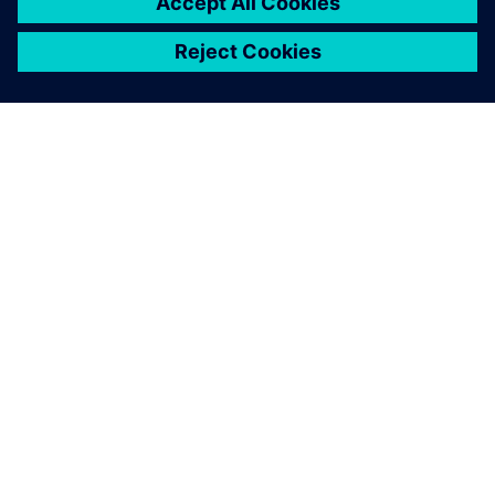
SOBRE A SIEMENS
INFORMAÇÕES SOBRE A EMPRESA
ENTRE EM CONTACTO
CARREIRAS