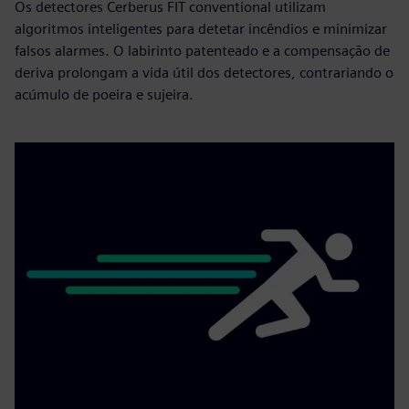
Os detectores Cerberus FIT conventional utilizam
algoritmos inteligentes para detetar incêndios e minimizar
falsos alarmes. O labirinto patenteado e a compensação de
deriva prolongam a vida útil dos detectores, contrariando o
acúmulo de poeira e sujeira.