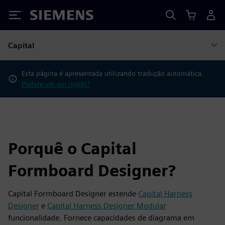
Siemens
Capital
Esta página é apresentada utilizando tradução automática.
Prefere ver em inglês?
Porquê o Capital
Formboard Designer?
Capital Formboard Designer estende
Capital Harness
Designer
e
Capital Harness Designer Modular
funcionalidade. Fornece capacidades de diagrama em