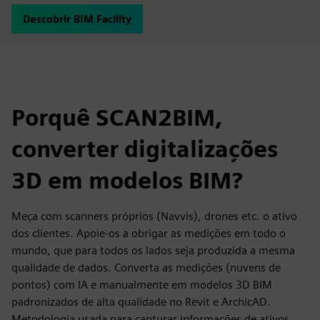
Descobrir BIM Facility
Porquê SCAN2BIM,
converter digitalizações
3D em modelos BIM?
Meça com scanners próprios (Navvis), drones etc. o ativo
dos clientes. Apoie-os a obrigar as medições em todo o
mundo, que para todos os lados seja produzida a mesma
qualidade de dados. Converta as medições (nuvens de
pontos) com IA e manualmente em modelos 3D BIM
padronizados de alta qualidade no Revit e ArchicAD.
Metodologia usada para capturar informações de ativos