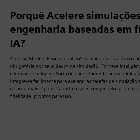
Porquê Acelere simulações
engenharia baseadas em f
IA?
O nosso Modelo Fundacional pré-treinado executa fluxos de
obrigatória nos seus dados de simulação. Fornece inteligênci
eliminando a dependência de dados inerente aos modelos tr
Integre-se facilmente para acelerar as tarefas de simulaçã
retorno mais rápido. Capacite os seus engenheiros com resu
fidelidade, prontos para uso.