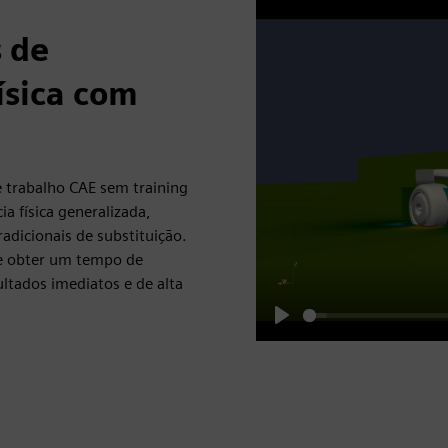
 de
ísica com
 trabalho CAE sem training
a física generalizada,
adicionais de substituição.
o e obter um tempo de
ltados imediatos e de alta
Play