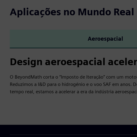
Aplicações no Mundo Real
Aeroespacial
Design aeroespacial acele
O BeyondMath corta o “Imposto de Iteração” com um motor 
Reduzimos a I&D para o hidrogénio e o voo SAF em anos. Do
tempo real, estamos a acelerar a era da indústria aeroespac