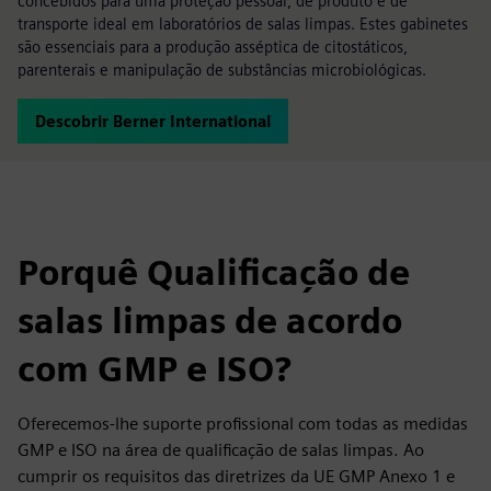
concebidos para uma proteção pessoal, de produto e de
transporte ideal em laboratórios de salas limpas. Estes gabinetes
são essenciais para a produção asséptica de citostáticos,
parenterais e manipulação de substâncias microbiológicas.
Descobrir Berner International
Porquê Qualificação de
salas limpas de acordo
com GMP e ISO?
Oferecemos-lhe suporte profissional com todas as medidas
GMP e ISO na área de qualificação de salas limpas. Ao
cumprir os requisitos das diretrizes da UE GMP Anexo 1 e