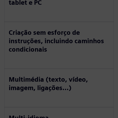
tablet e PC
Criação sem esforço de
instruções, incluindo caminhos
condicionais
Multimédia (texto, vídeo,
imagem, ligações...)
Multi-idioma