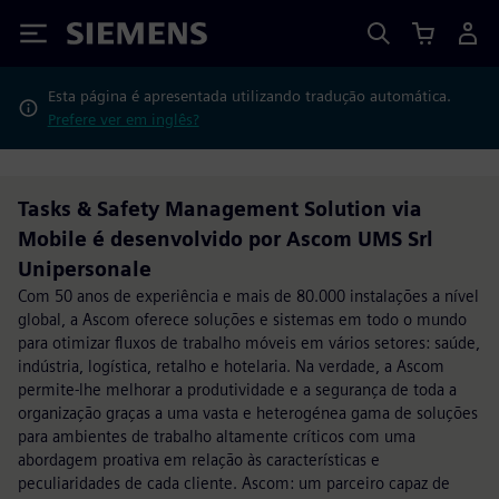
Siemens
Esta página é apresentada utilizando tradução automática.
Prefere ver em inglês?
Tasks & Safety Management Solution via
Mobile é desenvolvido por Ascom UMS Srl
Unipersonale
Com 50 anos de experiência e mais de 80.000 instalações a nível
global, a Ascom oferece soluções e sistemas em todo o mundo
para otimizar fluxos de trabalho móveis em vários setores: saúde,
indústria, logística, retalho e hotelaria. Na verdade, a Ascom
permite-lhe melhorar a produtividade e a segurança de toda a
organização graças a uma vasta e heterogénea gama de soluções
para ambientes de trabalho altamente críticos com uma
abordagem proativa em relação às características e
peculiaridades de cada cliente. Ascom: um parceiro capaz de