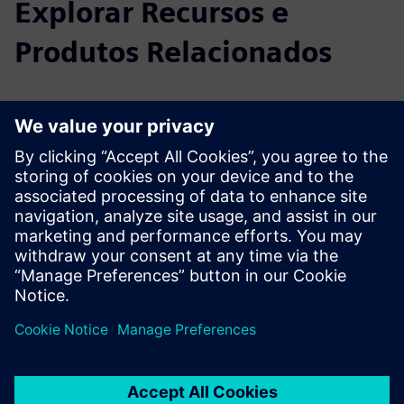
Explorar Recursos e
Produtos Relacionados
Informações e Recursos Adicionais
ascom - Ficha de produto Myco4 ITA
brochura ascom Ofelia
Pré-requisitos
Desigo CC & BlueGPS