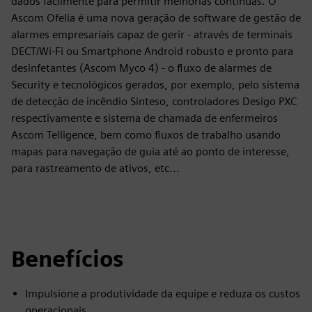
dados facilmente para permitir melhorias contínuas. O
Ascom Ofelia é uma nova geração de software de gestão de
alarmes empresariais capaz de gerir - através de terminais
DECT/Wi-Fi ou Smartphone Android robusto e pronto para
desinfetantes (Ascom Myco 4) - o fluxo de alarmes de
Security e tecnológicos gerados, por exemplo, pelo sistema
de detecção de incêndio Sinteso, controladores Desigo PXC
respectivamente e sistema de chamada de enfermeiros
Ascom Telligence, bem como fluxos de trabalho usando
mapas para navegação de guia até ao ponto de interesse,
para rastreamento de ativos, etc...
Benefícios
Impulsione a produtividade da equipe e reduza os custos
operacionais