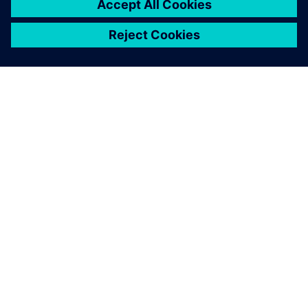
SOBRE A SIEMENS
INFORMAÇÕES SOBRE A EMPRESA
ENTRE EM CONTACTO
CARREIRAS