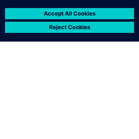
SOBRE A SIEMENS
INFORMAÇÕES SOBRE A EMPRESA
ENTRE EM CONTACTO