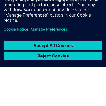
profunda ...
Saiba mais