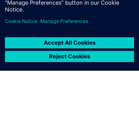
Saiba mais
SOBRE A SIEMENS