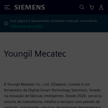
Siemens
Esta página é apresentada utilizando tradução automática.
Prefere ver em inglês?
Youngil Mecatec
A Youngil Mecatec Co., Ltd. (Daejeon, Coreia) é um
fornecedor de Digital Smart Technology Solutions, focado
na inovação de fábricas inteligentes. Desde 2020, serve os
setores de manufatura, retalho e serviços com painéis de
controlo, automação, serviços de máquinas-ferramenta e