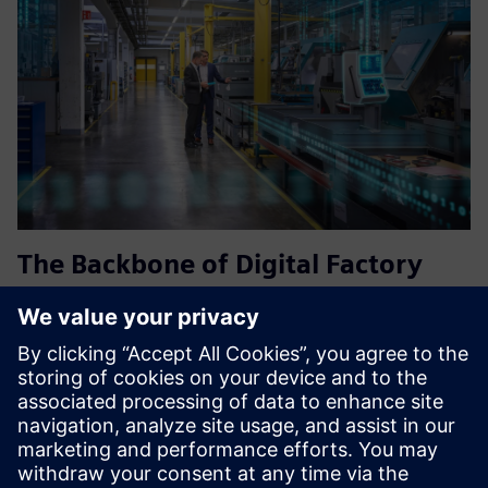
The Backbone of Digital Factory
Integration_BFC Gateway
O Siemens BFC Gateway permite uma integração perfeita
entre os sistemas OT e TI, fornecendo conectividade de
dados em tempo real, conversão de protocolo e
comunicação segura para ambientes inteligentes de
fábrica.