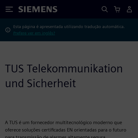
Siemens
Esta página é apresentada utilizando tradução automática.
Prefere ver em inglês?
TUS Telekommunikation
und Sicherheit
A TUS é um fornecedor multitecnológico moderno que
oferece soluções certificadas EN orientadas para o futuro
para transmissão de alarmes altamente segura,