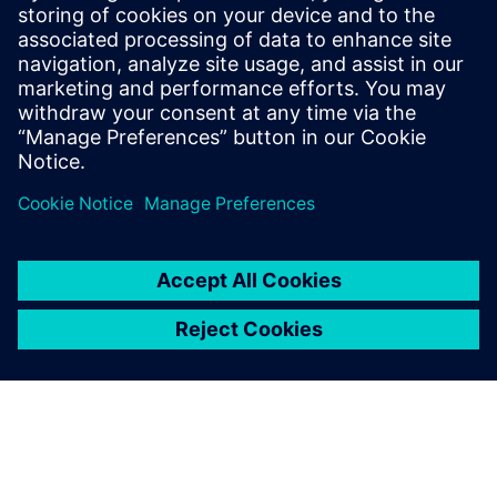
Transmission Service Provider) looking to implement an
innovative, fully digitalized OEM solution. It is a SaaS for
EN-certified alarm transmission from fire and intruder
alarm sys...
Saiba mais