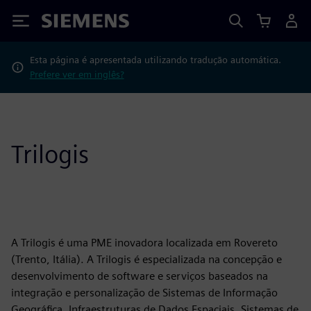
Siemens
Esta página é apresentada utilizando tradução automática.
Prefere ver em inglês?
Trilogis
A Trilogis é uma PME inovadora localizada em Rovereto
(Trento, Itália). A Trilogis é especializada na concepção e
desenvolvimento de software e serviços baseados na
integração e personalização de Sistemas de Informação
Geográfica, Infraestruturas de Dados Espaciais, Sistemas de