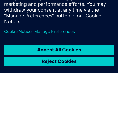
integradas para a recol...
Saiba mais