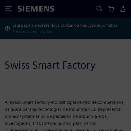
Siemens
Esta página é apresentada utilizando tradução automática.
Prefere ver em inglês?
Swiss Smart Factory
A Swiss Smart Factory é o principal centro de competência
da Suíça para as tecnologias da Indústria 4.0. Representa
um ecosystem ativo de parceiros da indústria e da
investigação, trabalhando juntos partilhando
conhecimento e impulsionando a inovação. O seu objetivo