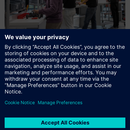
Sustainability X-Journey
Are you curious how to drive sustainable manufacturing
end-to-end? We provide stimulating, hands-on workshops
in a highly innovative environment.
Saiba mais